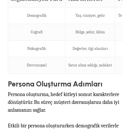
Demografik
Yaş, cinsiyet, gelir
Temel 
Coğrafi
Bölge, şehir, iklim
Yere
Psikografik
Değerler, ilgi alanları
D
Davranışsal
Satın alma sıklığı, sadakat
Kişi
Persona Oluşturma Adımları
Persona oluşturma, hedef kitleyi somut karakterlere
dönüştürür. Bu süreç müşteri davranışlarını daha iyi
anlamanızı sağlar.
Etkili bir persona oluştururken demografik verilerle