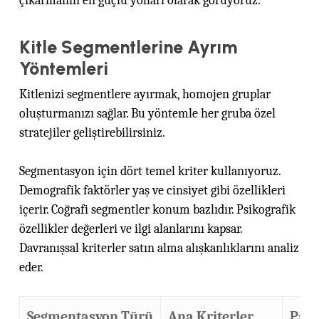
çıkarmanın en güçlü yolları olarak görüyoruz.
Kitle Segmentlerine Ayrım
Yöntemleri
Kitlenizi segmentlere ayırmak, homojen gruplar
oluşturmanızı sağlar. Bu yöntemle her gruba özel
stratejiler geliştirebilirsiniz.
Segmentasyon için dört temel kriter kullanıyoruz.
Demografik faktörler yaş ve cinsiyet gibi özellikleri
içerir. Coğrafi segmentler konum bazlıdır. Psikografik
özellikler değerleri ve ilgi alanlarını kapsar.
Davranışsal kriterler satın alma alışkanlıklarını analiz
eder.
Segmentasyon Türü
Ana Kriterler
Paza