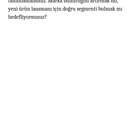
tanımlamalısınız. Marka bilinirliğini artırmak mı,
yeni ürün lansmanı için doğru segmenti bulmak mı
hedefliyorsunuz?