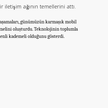
r iletişim ağının temellerini attı.
k aşamaları, günümüzün karmaşık mobil
melini oluşturdu. Teknolojinin toplumla
enli kademeli olduğunu gösterdi.