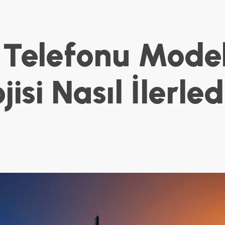
 Telefonu Model
isi Nasıl İlerled