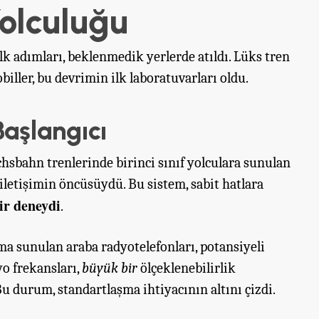
Yolculuğu
lk adımları, beklenmedik yerlerde atıldı. Lüks tren
ller, bu devrimin ilk laboratuvarları oldu.
Başlangıcı
chsbahn trenlerinde birinci sınıf yolculara sunulan
iletişimin öncüsüydü. Bu sistem, sabit hatlara
ir deneydi
.
ma sunulan araba radyotelefonları, potansiyeli
yo frekansları,
büyük bir
ölçeklenebilirlik
u durum, standartlaşma ihtiyacının altını çizdi.