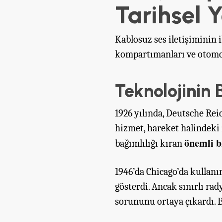
Tarihsel 
Kablosuz ses iletişiminin i
kompartımanları ve otomobi
Teknolojinin 
1926 yılında, Deutsche Rei
hizmet, hareket halindeki 
önemli b
bağımlılığı kıran
1946’da Chicago’da kullanı
gösterdi. Ancak sınırlı rad
sorununu ortaya çıkardı. B