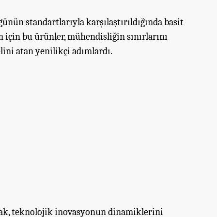
ugünün standartlarıyla karşılaştırıldığında basit
 için bu ürünler, mühendisliğin sınırlarını
ini atan yenilikçi adımlardı.
mak, teknolojik inovasyonun dinamiklerini