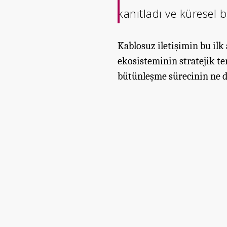
kanıtladı ve küresel bi
Kablosuz iletişimin bu il
ekosisteminin stratejik te
bütünleşme sürecinin ne d