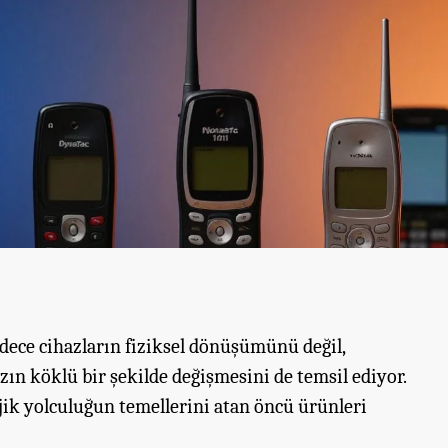
adece cihazların fiziksel dönüşümünü değil,
zın köklü bir şekilde değişmesini de temsil ediyor.
jik yolculuğun temellerini atan öncü ürünleri