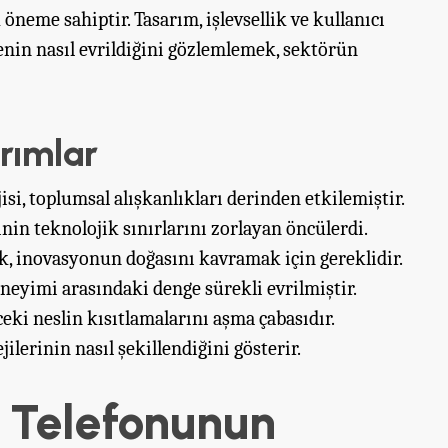
öneme sahiptir. Tasarım, işlevsellik ve kullanıcı
nin nasıl evrildiğini gözlemlemek, sektörün
rımlar
isi, toplumsal alışkanlıkları derinden etkilemiştir.
nin teknolojik sınırlarını zorlayan öncülerdi.
, inovasyonun doğasını kavramak için gereklidir.
eneyimi arasındaki denge sürekli evrilmiştir.
eki neslin kısıtlamalarını aşma çabasıdır.
jilerinin nasıl şekillendiğini gösterir.
p Telefonunun