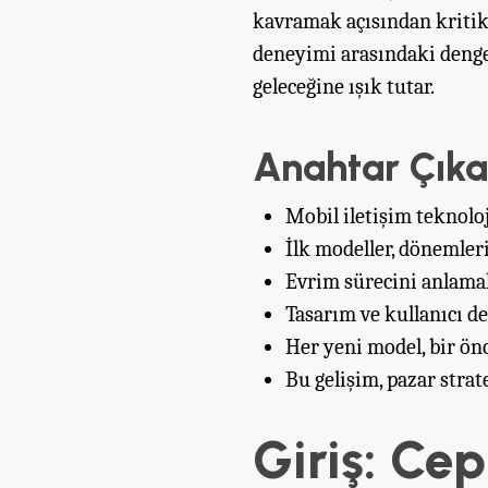
kavramak açısından kritik 
deneyimi arasındaki denge
geleceğine ışık tutar.
Anahtar Çıka
Mobil iletişim teknoloj
İlk modeller, dönemleri
Evrim sürecini anlamak
Tasarım ve kullanıcı d
Her yeni model, bir önc
Bu gelişim, pazar strate
Giriş: Ce