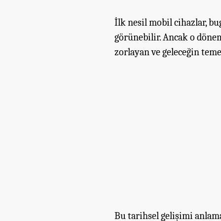
İlk nesil mobil cihazlar, b
görünebilir. Ancak o dönem
zorlayan ve geleceğin temel
Bu tarihsel gelişimi anla