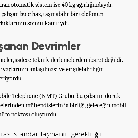
ınan otomatik sistem ise 40 kg ağırlığındaydı.
çalışan bu cihaz, taşınabilir bir telefonun
luklarının somut kanıtıydı.
aşanan Devrimler
ler, sadece teknik ilerlemelerden ibaret değildi.
yaçlarının anlaşılması ve erişilebilirliğin
çeriyordu.
obile Telephone (NMT) Grubu, bu çabanın doruk
elerinden mühendislerin iş birliği, geleceğin mobil
dönüm noktası oluşturdu.
arası standartlaşmanın gerekliliğini