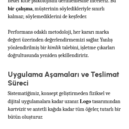
hedef kitle psikolojisini derinlemesine inceleriz. Bu
bir çalışma
, müşterinin söyledikleriyle sınırlı
kalmaz; söylemediklerini de keşfeder.
Performans odaklı metodoloji, her kararı marka
değeri üzerinden değerlendirmemizi sağlar. Yanlış
yönlendirilmiş bir
kimlik
talebini, işletme çıkarları
doğrultusunda yeniden şekillendiririz.
Uygulama Aşamaları ve Teslimat
Süreci
Sistematiğimiz, konsept geliştirmeden fiziksel ve
Logo
dijital uygulamalara kadar uzanır.
tasarımından
kartvizit
ve antetli kağıda kadar tüm öğeler, tutarlı bir
bütün oluşturur.