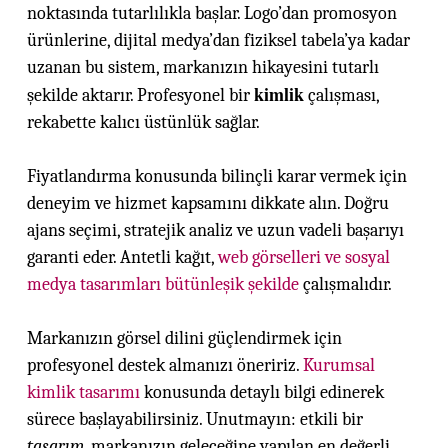
noktasında tutarlılıkla başlar. Logo’dan promosyon
ürünlerine, dijital medya’dan fiziksel tabela’ya kadar
uzanan bu sistem, markanızın hikayesini tutarlı
kimlik
şekilde aktarır. Profesyonel bir
çalışması,
rekabette kalıcı üstünlük sağlar.
Fiyatlandırma konusunda bilinçli karar vermek için
deneyim ve hizmet kapsamını dikkate alın. Doğru
ajans seçimi, stratejik analiz ve uzun vadeli başarıyı
garanti eder. Antetli kağıt,
web görselleri ve sosyal
medya tasarımları bütünleşik şekilde
çalışmalıdır.
Markanızın görsel dilini güçlendirmek için
profesyonel destek almanızı öneririz.
Kurumsal
kimlik tasarımı
konusunda detaylı bilgi edinerek
sürece başlayabilirsiniz. Unutmayın: etkili bir
tasarım
, markanızın geleceğine yapılan en değerli