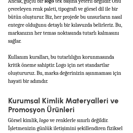
logo
Ancak, güçlü bir
tek başına yeterli değildir. Onu
çevreleyen renk paleti, tipografi ve görsel dil ile bir
bütün oluşturur. Biz, her projede bu unsurların nasıl
entegre olduğunu detaylı bir kılavuzda belirleriz. Bu,
markanızın her temas noktasında tutarlı kalmasını
sağlar.
Kullanım kuralları, bu tutarlılığın korunmasında
kritik öneme sahiptir. Logo için net standartlar
oluştururuz. Bu, marka değerinizin aşınmaması için
hayati bir adımdır.
Kurumsal Kimlik Materyalleri ve
Promosyon Ürünleri
Görsel kimlik,
logo
ve renklerle sınırlı değildir.
İşletmenizin günlük iletişimini şekillendiren fiziksel