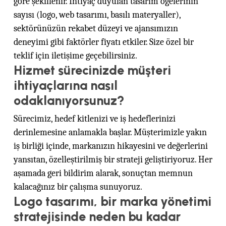
göre şekillenir. İhtiyaç duyulan tasarım öğelerinin
sayısı (logo, web tasarımı, basılı materyaller),
sektörünüzün rekabet düzeyi ve ajansımızın
deneyimi gibi faktörler fiyatı etkiler. Size özel bir
teklif için iletişime geçebilirsiniz.
Hizmet sürecinizde müşteri
ihtiyaçlarına nasıl
odaklanıyorsunuz?
Sürecimiz, hedef kitlenizi ve iş hedeflerinizi
derinlemesine anlamakla başlar. Müşterimizle yakın
iş birliği içinde, markanızın hikayesini ve değerlerini
yansıtan, özelleştirilmiş bir strateji geliştiriyoruz. Her
aşamada geri bildirim alarak, sonuçtan memnun
kalacağınız bir çalışma sunuyoruz.
Logo tasarımı, bir marka yönetimi
stratejisinde neden bu kadar