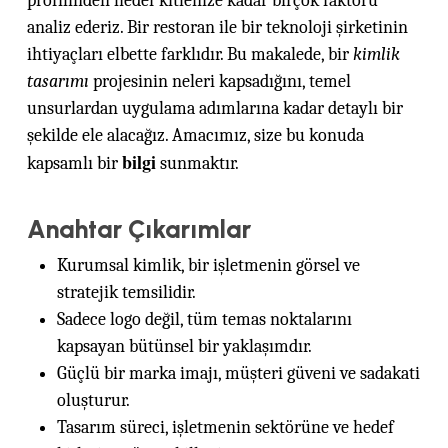
profilinden hedef kitlenize kadar birçok faktörü
analiz ederiz. Bir restoran ile bir teknoloji şirketinin
ihtiyaçları elbette farklıdır. Bu makalede, bir
kimlik
tasarımı
projesinin neleri kapsadığını, temel
unsurlardan uygulama adımlarına kadar detaylı bir
şekilde ele alacağız. Amacımız, size bu konuda
bilgi
kapsamlı bir
sunmaktır.
Anahtar Çıkarımlar
Kurumsal kimlik, bir işletmenin görsel ve
stratejik temsilidir.
Sadece logo değil, tüm temas noktalarını
kapsayan bütünsel bir yaklaşımdır.
Güçlü bir marka imajı, müşteri güveni ve sadakati
oluşturur.
Tasarım süreci, işletmenin sektörüne ve hedef