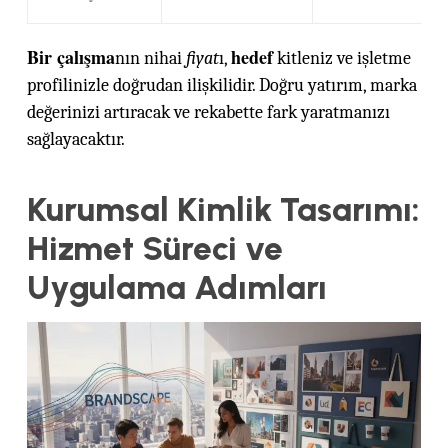
Bir çalışma
hedef
nın nihai
fiyat
ı,
kitleniz ve işletme
profilinizle doğrudan ilişkilidir. Doğru yatırım, marka
değerinizi artıracak ve rekabette fark yaratmanızı
sağlayacaktır.
Kurumsal Kimlik Tasarımı:
Hizmet Süreci ve
Uygulama Adımları