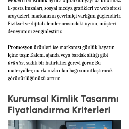
Modern bir
ayrıca dijital dünyayı da unutmaz.
E-posta imzaları, sosyal medya grafikleri ve web sitesi
arayüzleri, markanızın çevrimiçi varlığını güçlendirir.
Fiziksel ve dijital alemler arasındaki uyum, müşteri
deneyimini zenginleştirir.
Promosyon
ürünleri ise markanızı günlük hayatın
içine taşır. Kalem, ajanda veya bardak altlığı gibi
ürünler
, sadık bir hatırlatıcı görevi görür. Bu
materyaller, markanızla olan bağı somutlaştırarak
görünürlüğünüzü artırır.
Kurumsal Kimlik Tasarımı
Fiyatlandırma Kriterleri