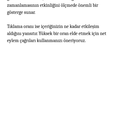
zamanlamasının etkinliğini ölçmede önemli bir
gösterge sunar.
Tıklama oranı ise içeriğinizin ne kadar etkileşim
aldığını yansıtır. Yüksek bir oran elde etmek için net
eylem çağrıları kullanmanızı öneriyoruz.