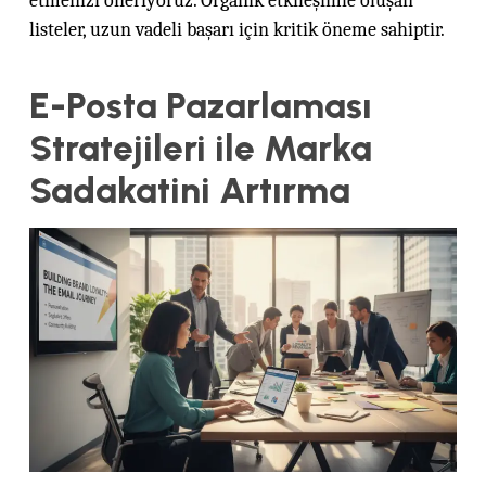
etmenizi öneriyoruz. Organik etkileşimle oluşan
listeler, uzun vadeli başarı için kritik öneme sahiptir.
E-Posta Pazarlaması
Stratejileri ile Marka
Sadakatini Artırma