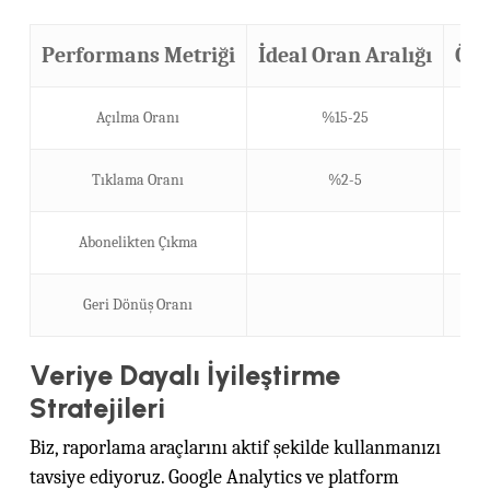
Performans Metriği
İdeal Oran Aralığı
Ölç
Açılma Oranı
%15-25
Konu
Tıklama Oranı
%2-5
Abonelikten Çıkma
İç
Geri Dönüş Oranı
Veriye Dayalı İyileştirme
Stratejileri
Biz, raporlama araçlarını aktif şekilde kullanmanızı
tavsiye ediyoruz. Google Analytics ve platform