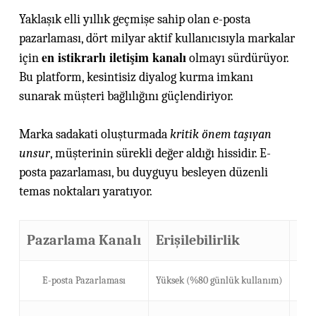
Yaklaşık elli yıllık geçmişe sahip olan e-posta
pazarlaması, dört milyar aktif kullanıcısıyla markalar
en istikrarlı iletişim kanalı
için
olmayı sürdürüyor.
Bu platform, kesintisiz diyalog kurma imkanı
sunarak müşteri bağlılığını güçlendiriyor.
Marka sadakati oluşturmada
kritik önem taşıyan
unsur
, müşterinin sürekli değer aldığı hissidir. E-
posta pazarlaması, bu duyguyu besleyen düzenli
temas noktaları yaratıyor.
Pazarlama Kanalı
Erişilebilirlik
ROI
E-posta Pazarlaması
Yüksek (%80 günlük kullanım)