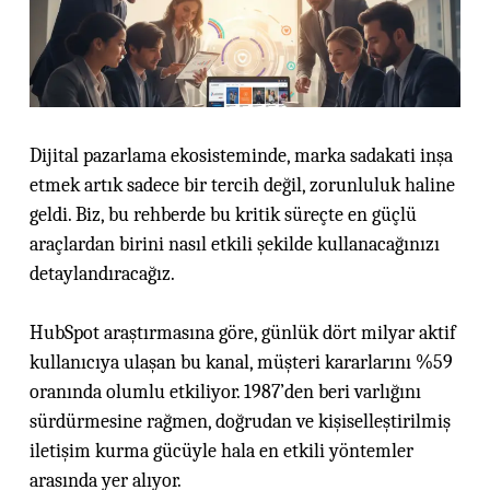
Dijital pazarlama ekosisteminde, marka sadakati inşa
etmek artık sadece bir tercih değil, zorunluluk haline
geldi. Biz, bu rehberde bu kritik süreçte en güçlü
araçlardan birini nasıl etkili şekilde kullanacağınızı
detaylandıracağız.
HubSpot araştırmasına göre, günlük dört milyar aktif
kullanıcıya ulaşan bu kanal, müşteri kararlarını %59
oranında olumlu etkiliyor. 1987’den beri varlığını
sürdürmesine rağmen, doğrudan ve kişiselleştirilmiş
iletişim kurma gücüyle hala en etkili yöntemler
arasında yer alıyor.