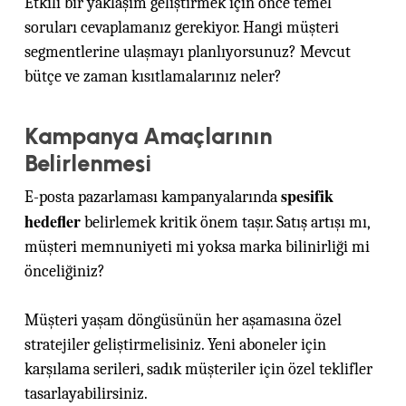
Etkili bir yaklaşım geliştirmek için önce temel
soruları cevaplamanız gerekiyor. Hangi müşteri
segmentlerine ulaşmayı planlıyorsunuz? Mevcut
bütçe ve zaman kısıtlamalarınız neler?
Kampanya Amaçlarının
Belirlenmesi
spesifik
E-posta pazarlaması kampanyalarında
hedefler
belirlemek kritik önem taşır. Satış artışı mı,
müşteri memnuniyeti mi yoksa marka bilinirliği mi
önceliğiniz?
Müşteri yaşam döngüsünün her aşamasına özel
stratejiler geliştirmelisiniz. Yeni aboneler için
karşılama serileri, sadık müşteriler için özel teklifler
tasarlayabilirsiniz.