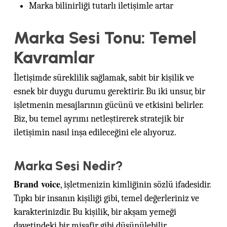
Marka bilinirliği tutarlı iletişimle artar
Marka Sesi Tonu: Temel
Kavramlar
İletişimde süreklilik sağlamak, sabit bir kişilik ve
esnek bir duygu durumu gerektirir. Bu iki unsur, bir
işletmenin mesajlarının gücünü ve etkisini belirler.
Biz, bu temel ayrımı netleştirerek stratejik bir
iletişimin nasıl inşa edileceğini ele alıyoruz.
Marka Sesi Nedir?
Brand voice
, işletmenizin kimliğinin sözlü ifadesidir.
Tıpkı bir insanın kişiliği gibi, temel değerleriniz ve
karakterinizdir. Bu kişilik, bir akşam yemeği
davetindeki bir misafir gibi düşünülebilir.