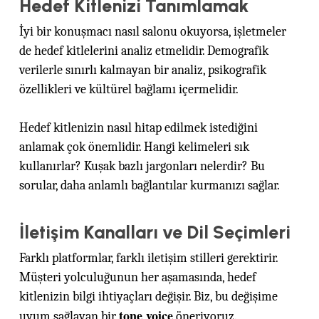
Hedef Kitlenizi Tanımlamak
İyi bir konuşmacı nasıl salonu okuyorsa, işletmeler
de hedef kitlelerini analiz etmelidir. Demografik
verilerle sınırlı kalmayan bir analiz, psikografik
özellikleri ve kültürel bağlamı içermelidir.
Hedef kitlenizin nasıl hitap edilmek istediğini
anlamak çok önemlidir. Hangi kelimeleri sık
kullanırlar? Kuşak bazlı jargonları nelerdir? Bu
sorular, daha anlamlı bağlantılar kurmanızı sağlar.
İletişim Kanalları ve Dil Seçimleri
Farklı platformlar, farklı iletişim stilleri gerektirir.
Müşteri yolculuğunun her aşamasında, hedef
kitlenizin bilgi ihtiyaçları değişir. Biz, bu değişime
tone voice
uyum sağlayan bir
öneriyoruz.