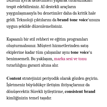
Düzenli içerik denetimleri yaparak tutarsızlıkları
tespit edebilirsiniz. AI destekli araçların
yaygınlaşmasıyla bu denetimler daha da kritik hale
brand tone voice
geldi. Teknoloji çıktılarını da
‘unuza
uygun şekilde düzenlemelisiniz.
Kapsamlı bir stil rehberi ve eğitim programları
oluşturmalısınız. Müşteri hizmetlerinden satış
tone voice
ekiplerine kadar tüm çalışanlar aynı
‘u
benimsemeli. Bu yaklaşım,
marka sesi ve tonu
tutarlılığını garanti altına alır.
Content
stratejinizi periyodik olarak gözden geçirin.
İşletmeniz büyüdükçe iletişim ihtiyaçlarınız da
consistent brand
dönüşecektir. Sürekli iyileştirme,
kimliğinizin temel taşıdır.