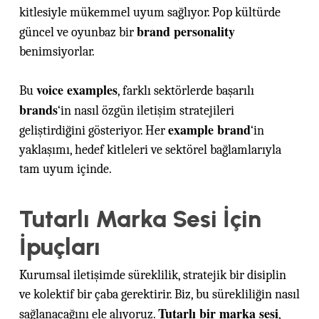
kitlesiyle mükemmel uyum sağlıyor. Pop kültürde
brand personality
güncel ve oyunbaz bir
benimsiyorlar.
voice examples
Bu
, farklı sektörlerde başarılı
brands
‘in nasıl özgün iletişim stratejileri
example brand
geliştirdiğini gösteriyor. Her
‘in
yaklaşımı, hedef kitleleri ve sektörel bağlamlarıyla
tam uyum içinde.
Tutarlı Marka Sesi İçin
İpuçları
Kurumsal iletişimde süreklilik, stratejik bir disiplin
ve kolektif bir çaba gerektirir. Biz, bu sürekliliğin nasıl
Tutarlı bir marka sesi
sağlanacağını ele alıyoruz.
,