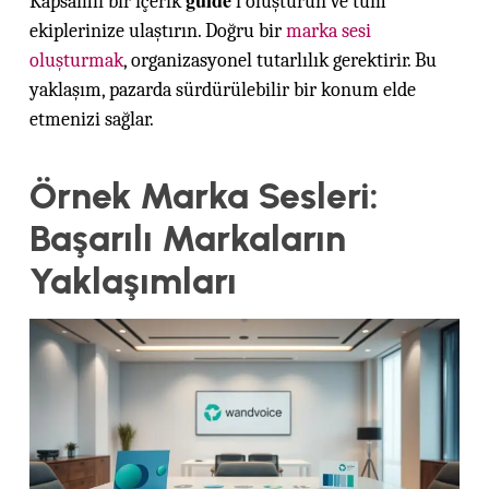
Kapsamlı bir içerik
‘ı oluşturun ve tüm
ekiplerinize ulaştırın. Doğru bir
marka sesi
oluşturmak
, organizasyonel tutarlılık gerektirir. Bu
yaklaşım, pazarda sürdürülebilir bir konum elde
etmenizi sağlar.
Örnek Marka Sesleri:
Başarılı Markaların
Yaklaşımları