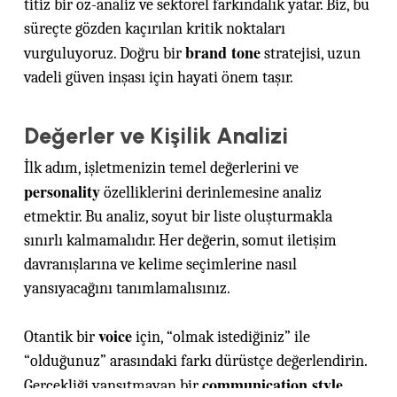
titiz bir öz-analiz ve sektörel farkındalık yatar. Biz, bu
süreçte gözden kaçırılan kritik noktaları
brand tone
vurguluyoruz. Doğru bir
stratejisi, uzun
vadeli güven inşası için hayati önem taşır.
Değerler ve Kişilik Analizi
İlk adım, işletmenizin temel değerlerini ve
personality
özelliklerini derinlemesine analiz
etmektir. Bu analiz, soyut bir liste oluşturmakla
sınırlı kalmamalıdır. Her değerin, somut iletişim
davranışlarına ve kelime seçimlerine nasıl
yansıyacağını tanımlamalısınız.
voice
Otantik bir
için, “olmak istediğiniz” ile
“olduğunuz” arasındaki farkı dürüstçe değerlendirin.
communication style
Gerçekliği yansıtmayan bir
,