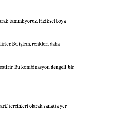
arak tanımlıyoruz. Fiziksel boya
rler. Bu işlem, renkleri daha
dengeli bir
rleştirir. Bu kombinasyon
rif tercihleri olarak sanatta yer