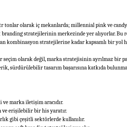
tr tonlar olarak iç mekanlarda; millennial pink ve can
t branding stratejilerinin merkezinde yer alıyorlar. Bu
dan kombinasyon stratejilerine kadar kapsamlı bir yol 
ir seçim olarak değil, marka stratejisinin ayrılmaz bir
erik, sürdürülebilir tasarım başarısına katkıda bulunma
ki ve marka iletişim aracıdır.
 erişilebilir bir his yaratır.
ık gibi çeşitli sektörlerde kullanılır.