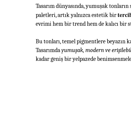
Tasarım dünyasında, yumuşak tonların s
terci
paletleri, artık yalnızca estetik bir
evrimi hem bir trend hem de kalıcı bir st
Bu tonları, temel pigmentlere beyazın k
Tasarımda
yumuşak, modern ve erişilebil
kadar geniş bir yelpazede benimsenmeleri