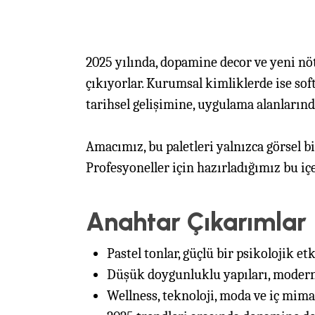
2025 yılında, dopamine decor ve yeni nö
çıkıyorlar. Kurumsal kimliklerde ise sof
tarihsel gelişimine, uygulama alanların
Amacımız, bu paletleri yalnızca görsel b
Profesyoneller için hazırladığımız bu iç
Anahtar Çıkarımlar
Pastel tonlar, güçlü bir psikolojik et
Düşük doygunluklu yapıları, modern ve
Wellness, teknoloji, moda ve iç mimarl