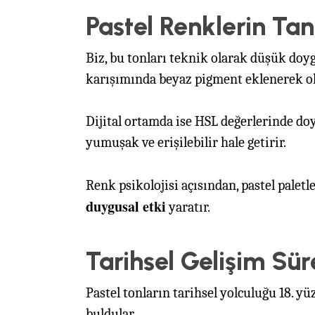
Pastel Renklerin Ta
Biz, bu tonları teknik olarak düşük doy
karışımında beyaz pigment eklenerek ol
Dijital ortamda ise HSL değerlerinde do
yumuşak ve erişilebilir hale getirir.
Renk psikolojisi açısından, pastel palet
duygusal etki
yaratır.
Tarihsel Gelişim Sür
Pastel tonların tarihsel yolculuğu 18. y
buldular.