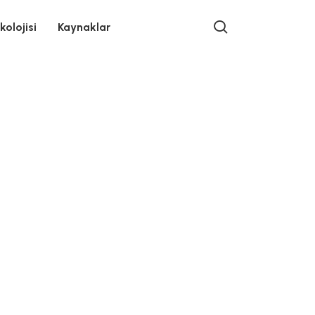
search
kolojisi
Kaynaklar