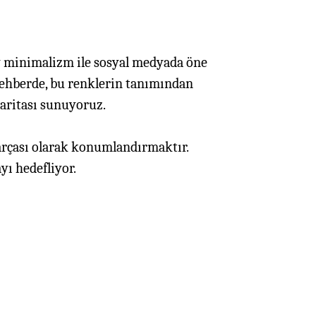
dy minimalizm ile sosyal medyada öne
 rehberde, bu renklerin tanımından
haritası sunuyoruz.
 parçası olarak konumlandırmaktır.
yı hedefliyor.