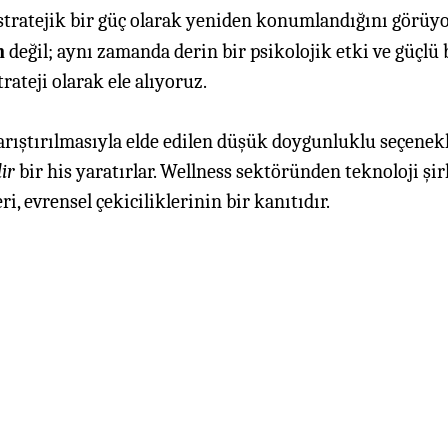
tratejik bir güç olarak yeniden konumlandığını görüyo
h
değil; aynı zamanda derin bir psikolojik etki ve güçlü b
rateji olarak ele alıyoruz.
arıştırılmasıyla elde edilen düşük doygunluklu seçenekl
ir
bir his yaratırlar. Wellness sektöründen teknoloji şi
, evrensel çekiciliklerinin bir kanıtıdır.