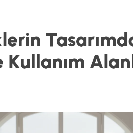
klerin Tasarımd
e Kullanım Alan