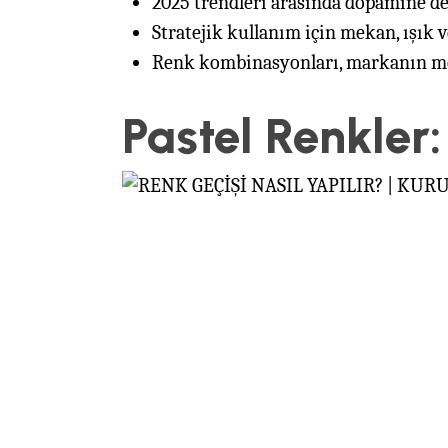
2025 trendleri arasında dopamine deco
Stratejik kullanım için mekan, ışık ve
Renk kombinasyonları, markanın mes
Pastel Renkler: