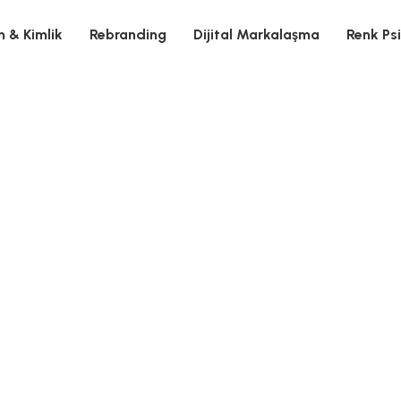
 & Kimlik
Rebranding
Dijital Markalaşma
Renk Psi