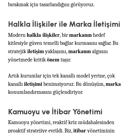
bırakmak için tasarlandığını görüyoruz.
Halkla İlişkiler ile Marka İletişimi
halkla ilişkiler
markanın
Modern
, bir
hedef
kitlesiyle güven temelli bağlar kurmasını sağlar. Bu
iletişim
markanın
stratejik
yaklaşımı,
algısını
önem
yönetmede kritik
taşır.
Artık kurumlar için tek kanallı model yerine, çok
iletişimi
marka
kanallı
benimsiyoruz. Bu dönüşüm,
konumlandırmasını güçlendiriyor.
Kamuoyu ve İtibar Yönetimi
Kamuoyu yönetimi, reaktif kriz müdahalesinden
itibar
proaktif stratejiye evrildi. Biz,
yönetiminin