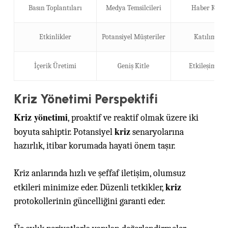
Basın Toplantıları
Medya Temsilcileri
Haber Kaps
Etkinlikler
Potansiyel Müşteriler
Katılım Or
İçerik Üretimi
Geniş Kitle
Etkileşim Ver
Kriz Yönetimi Perspektifi
Kriz yönetimi
, proaktif ve reaktif olmak üzere iki
kriz
boyuta sahiptir. Potansiyel
senaryolarına
hazırlık, itibar korumada hayati önem taşır.
Kriz anlarında hızlı ve şeffaf iletişim, olumsuz
kriz
etkileri minimize eder. Düzenli tetkikler,
protokollerinin güncelliğini garanti eder.