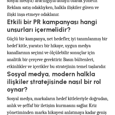
sosyal medya) aracılığıyla dolaylı olarak yönetir.
Reklam satış odaklıyken, halkla ilişkiler güven ve
ilişki inşa etmeye odaklanır.
Etkili bir PR kampanyası hangi
unsurları içermelidir?
Güçlü bir kampanya, net hedefler, iyi tanımlanmış bir
hedef kitle, yaratıcı bir hikaye, uygun medya
kanallarının seçimi ve ölçülebilir sonuçlar için
analitik bir çerçeve gerektirir. Basın bültenleri,
etkinlikler ve içerikler bu stratejinin temel taşlarıdır.
Sosyal medya, modern halkla
ilişkiler stratejisinde nasıl bir rol
oynar?
Sosyal medya, markaların hedef kitleleriyle doğrudan,
anlık ve şeffaf bir iletişim kurmasını sağlar. Kriz
yönetiminden marka hikayesi anlatmaya kadar geniş