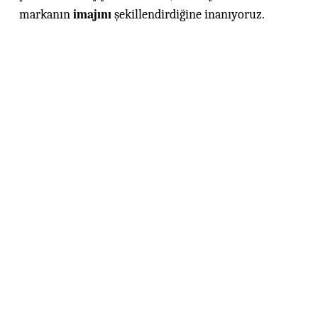
imajını
markanın
şekillendirdiğine inanıyoruz.