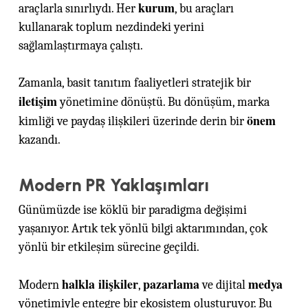
kurum
araçlarla sınırlıydı. Her
, bu araçları
kullanarak toplum nezdindeki yerini
sağlamlaştırmaya çalıştı.
Zamanla, basit tanıtım faaliyetleri stratejik bir
iletişim
yönetimine dönüştü. Bu dönüşüm, marka
önem
kimliği ve paydaş ilişkileri üzerinde derin bir
kazandı.
Modern PR Yaklaşımları
Günümüzde ise köklü bir paradigma değişimi
yaşanıyor. Artık tek yönlü bilgi aktarımından, çok
yönlü bir etkileşim sürecine geçildi.
halkla ilişkiler
pazarlama
medya
Modern
,
ve dijital
yönetimiyle entegre bir ekosistem oluşturuyor. Bu