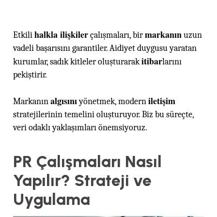
halkla ilişkiler
markanın
Etkili
çalışmaları, bir
uzun
vadeli başarısını garantiler. Aidiyet duygusu yaratan
itibar
kurumlar, sadık kitleler oluşturarak
larını
pekiştirir.
algısını
iletişim
Markanın
yönetmek, modern
stratejilerinin temelini oluşturuyor. Biz bu süreçte,
veri odaklı yaklaşımları önemsiyoruz.
PR Çalışmaları Nasıl
Yapılır? Strateji ve
Uygulama