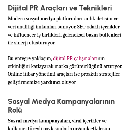
Dijital PR Araçları ve Teknikleri
sosyal medya
Modern
platformları, anlık iletişim ve
içerikler
veri analitiği imkanları sunuyor. SEO odaklı
basın bültenleri
ve influencer iş birlikleri, geleneksel
ile sinerji oluşturuyor.
Bu entegre yaklaşım,
dijital PR çalışmaları
nın
etkinliğini katlayarak marka görünürlüğünü artırıyor.
Online itibar yönetimi araçları ise proaktif stratejiler
yardımcı
geliştirmemize
oluyor.
Sosyal Medya Kampanyalarının
Rolü
Sosyal medya kampanyaları
, viral içerikler ve
kullanıcı türevli paylaşımlarla organik etkileşim