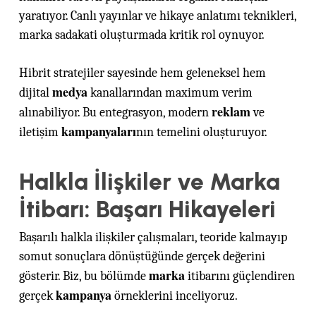
yaratıyor. Canlı yayınlar ve hikaye anlatımı teknikleri,
marka sadakati oluşturmada kritik rol oynuyor.
Hibrit stratejiler sayesinde hem geleneksel hem
medya
dijital
kanallarından maximum verim
reklam
alınabiliyor. Bu entegrasyon, modern
ve
kampanyaları
iletişim
nın temelini oluşturuyor.
Halkla İlişkiler ve Marka
İtibarı: Başarı Hikayeleri
Başarılı halkla ilişkiler çalışmaları, teoride kalmayıp
somut sonuçlara dönüştüğünde gerçek değerini
marka
gösterir. Biz, bu bölümde
itibarını güçlendiren
kampanya
gerçek
örneklerini inceliyoruz.