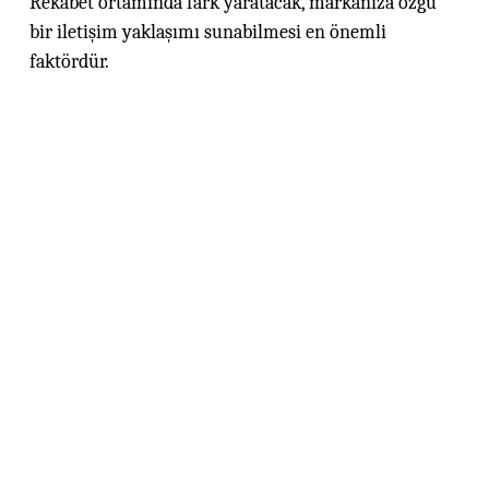
Rekabet ortamında fark yaratacak, markanıza özgü
bir iletişim yaklaşımı sunabilmesi en önemli
faktördür.