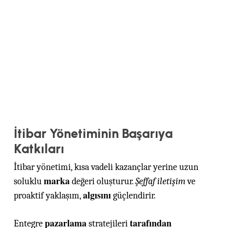
İtibar Yönetiminin Başarıya
Katkıları
İtibar yönetimi, kısa vadeli kazançlar yerine uzun
marka
soluklu
değeri oluşturur.
Şeffaf iletişim
ve
algısını
proaktif yaklaşım,
güçlendirir.
pazarlama
tarafından
Entegre
stratejileri