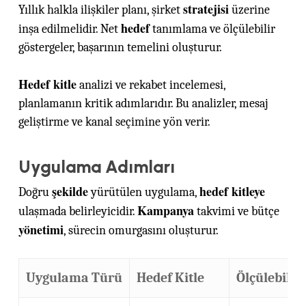
stratejisi
Yıllık halkla ilişkiler planı, şirket
üzerine
hedef
inşa edilmelidir. Net
tanımlama ve ölçülebilir
göstergeler, başarının temelini oluşturur.
Hedef kitle
analizi ve rekabet incelemesi,
planlamanın kritik adımlarıdır. Bu analizler, mesaj
geliştirme ve kanal seçimine yön verir.
Uygulama Adımları
şekilde
hedef kitleye
Doğru
yürütülen uygulama,
Kampanya
ulaşmada belirleyicidir.
takvimi ve bütçe
yönetimi
, sürecin omurgasını oluşturur.
Uygulama Türü
Hedef Kitle
Ölçülebilir