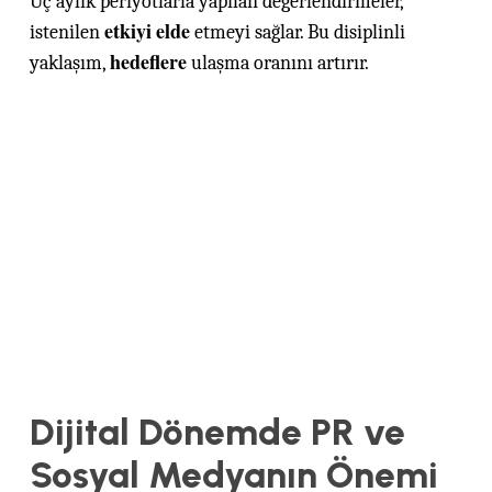
Üç aylık periyotlarla yapılan değerlendirmeler,
etkiyi
elde
istenilen
etmeyi sağlar. Bu disiplinli
hedeflere
yaklaşım,
ulaşma oranını artırır.
Dijital Dönemde PR ve
Sosyal Medyanın Önemi