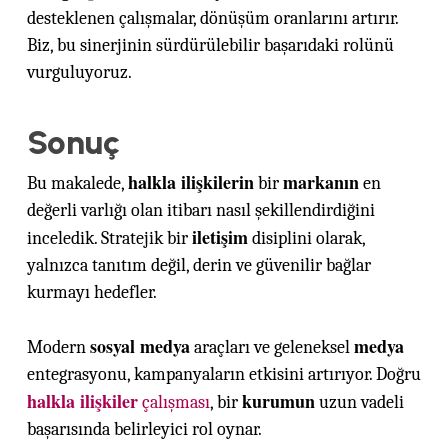
desteklenen çalışmalar, dönüşüm oranlarını artırır.
Biz, bu sinerjinin sürdürülebilir başarıdaki rolünü
vurguluyoruz.
Sonuç
halkla ilişkilerin
markanın
Bu makalede,
bir
en
değerli varlığı olan itibarı nasıl şekillendirdiğini
iletişim
inceledik. Stratejik bir
disiplini olarak,
yalnızca tanıtım değil, derin ve güvenilir bağlar
kurmayı hedefler.
sosyal medya
medya
Modern
araçları ve geleneksel
entegrasyonu, kampanyaların etkisini artırıyor. Doğru
halkla ilişkiler
kurumun
çalışması
, bir
uzun vadeli
başarısında belirleyici rol oynar.