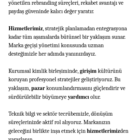
yönetilen rebranding süreçleri, rekabet avantajı ve
paydaş güveninde kalıcı değer yaratır.
Hizmetlerimiz
, stratejik planlamadan entegrasyona
kadar tüm aşamalarda bütünsel bir yaklaşım sunar.
Marka geçişi yönetimi konusunda uzman
desteğimizle her adımda yanınızdayız.
girişim
Kurumsal kimlik birleşiminde,
kültürünü
koruyan profesyonel stratejiler geliştiriyoruz. Bu
pazar
yaklaşım,
konumlandırmasını güçlendirir ve
yardımcı
sürdürülebilir büyümeye
olur.
Teknik bilgi ve sektör tecrübemizle, dönüşüm
süreçlerinizde aktif rol alıyoruz. Markanızın
hizmetlerimiz
geleceğini birlikte inşa etmek için
den
yararlanın.