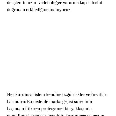
değer
de işlemin uzun vadeli
yaratma kapasitesini
doğrudan etkilediğine inanıyoruz.
Her kurumsal işlem kendine özgü riskler ve fırsatlar
barındırır. Bu nedenle marka geçişi sürecinin
başından itibaren profesyonel bir yaklaşımla
pazar
yönetilmesi, paydaş güveninin korunması ve