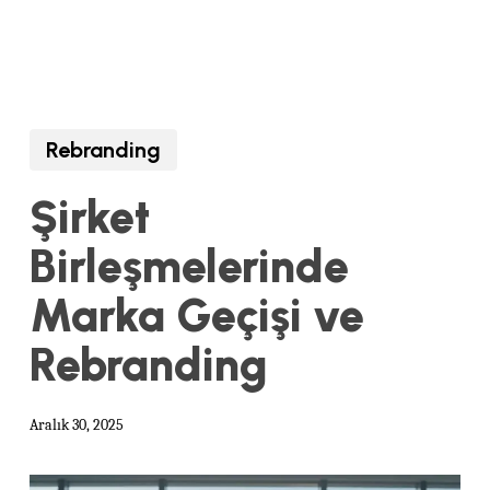
Rebranding
Şirket
Birleşmelerinde
Marka Geçişi ve
Rebranding
Aralık 30, 2025