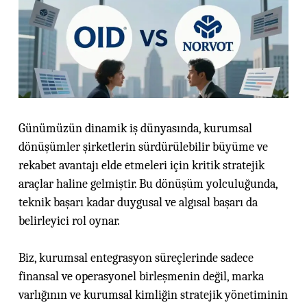
Günümüzün dinamik iş dünyasında, kurumsal
dönüşümler şirketlerin sürdürülebilir büyüme ve
rekabet avantajı elde etmeleri için kritik stratejik
araçlar haline gelmiştir. Bu dönüşüm yolculuğunda,
teknik başarı kadar duygusal ve algısal başarı da
belirleyici rol oynar.
Biz, kurumsal entegrasyon süreçlerinde sadece
finansal ve operasyonel birleşmenin değil, marka
varlığının ve kurumsal kimliğin stratejik yönetiminin